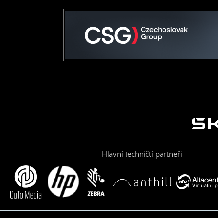
Hlavní techničtí partneři