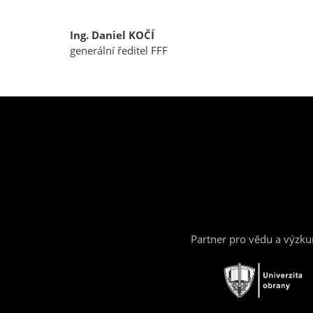
Ing. Daniel KOČÍ
generální ředitel FFF
Partner pro vědu a výzk