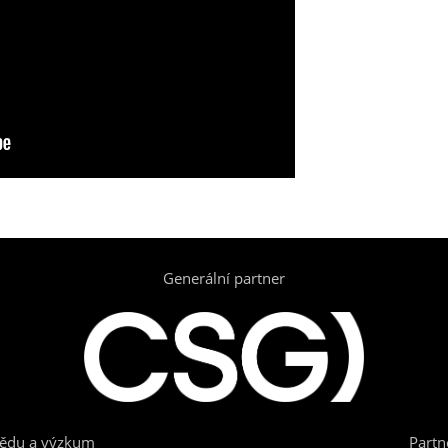
Generální partner
vědu a výzkum
Partn