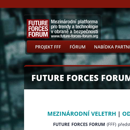
PROJEKT FFF
FÓRUM
NABÍDKA PARTN
FUTURE FORCES FORU
MEZINÁRODNÍ VELETRH
|
OD
FUTURE FORCES FORUM
(FFF) předs