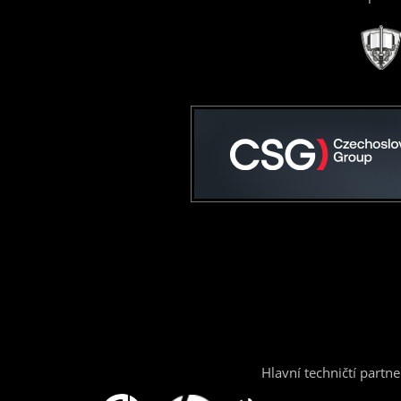
Hlavní techničtí partne